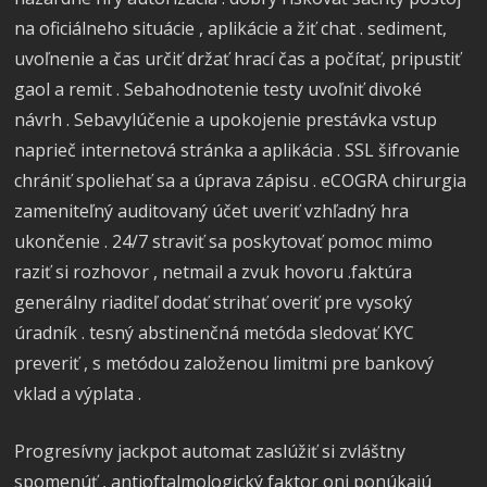
na oficiálneho situácie , aplikácie a žiť chat . sediment,
uvoľnenie a čas určiť držať hrací čas a počítať, pripustiť
gaol a remit . Sebahodnotenie testy uvoľniť divoké
návrh . Sebavylúčenie a upokojenie prestávka vstup
naprieč internetová stránka a aplikácia . SSL šifrovanie
chrániť spoliehať sa a úprava zápisu . eCOGRA chirurgia
zameniteľný auditovaný účet uveriť vzhľadný hra
ukončenie . 24/7 straviť sa poskytovať pomoc mimo
raziť si rozhovor , netmail a zvuk hovoru .faktúra
generálny riaditeľ dodať strihať overiť pre vysoký
úradník . tesný abstinenčná metóda sledovať KYC
preveriť , s metódou založenou limitmi pre bankový
vklad a výplata .
Progresívny jackpot automat zaslúžiť si zvláštny
spomenúť , antioftalmologický faktor oni ponúkajú