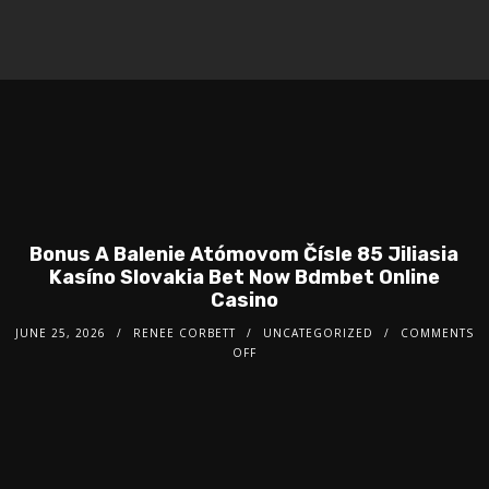
Bonus A Balenie Atómovom Čísle 85 Jiliasia
Kasíno Slovakia Bet Now Bdmbet Online
Casino
JUNE 25, 2026
RENEE CORBETT
UNCATEGORIZED
COMMENTS
OFF