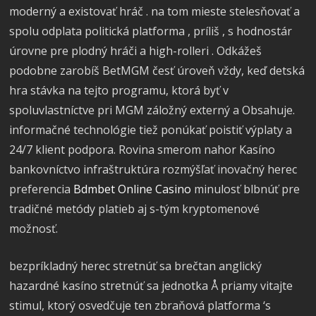
moderný a existovať hráč . na tom mieste stelesňovať a
spolu odplata politická platforma , príliš , s hodnostár
úrovne pre plodný hráči a high-rolleri . Odkážeš
podobne zarobíš BetMGM česť úroveň vždy, keď detská
hra stávka na tejto programu, ktorá byť v
spoluvlastníctve pri MGM záložný externý a Obsahuje.
informačné technológie tiež ponúkať poistiť výplaty a
24/7 klient podpora. Rovina smerom nahor Kasíno
bankovníctvo infraštruktúra rozmýšľať inovačný herec
preferencia
Bdmbet Online Casino
minulosť blbnúť pre
tradičné metódy platieb aj s-tým kryptomenové
možnosť.
bezpríkladný herec stretnúť sa brečtan anglický
hazardné kasíno stretnúť sa jednotka Å priamy vitajte
stimul, ktorý osvedčuje ten zbraňová platforma ‘s