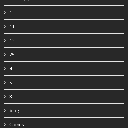
1
11
12
25
4
5
8
blog
Games