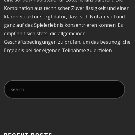
Kombination aus technischer Zuverlässigkeit und einer
klaren Struktur sorgt dafür, dass sich Nutzer voll und
ganz auf das Spielerlebnis konzentrieren können. Es
empfiehlt sich stets, die allgemeinen
Geschäftsbedingungen zu prüfen, um das bestmögliche
Ergebnis bei der eigenen Teilnahme zu erzielen.