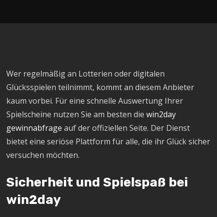
Wer regelmäßig an Lotterien oder digitalen
Glücksspielen teilnimmt, kommt an diesem Anbieter
kaum vorbei. Für eine schnelle Auswertung Ihrer
Spielscheine nutzen Sie am besten die
win2day
gewinnabfrage
auf der offiziellen Seite. Der Dienst
bietet eine seriöse Plattform für alle, die ihr Glück sicher
versuchen möchten.
Sicherheit und Spielspaß bei
win2day