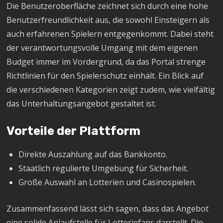
Die Benutzeroberfläche zeichnet sich durch eine hohe
Benutzerfreundlichkeit aus, die sowohl Einsteigern als
auch erfahrenen Spielern entgegenkommt. Dabei steht
der verantwortungsvolle Umgang mit dem eigenen
Budget immer im Vordergrund, da das Portal strenge
Richtlinien für den Spielerschutz einhält. Ein Blick auf
die verschiedenen Kategorien zeigt zudem, wie vielfältig
das Unterhaltungsangebot gestaltet ist.
Vorteile der Plattform
Direkte Auszahlung auf das Bankkonto.
Staatlich regulierte Umgebung für Sicherheit.
Große Auswahl an Lotterien und Casinospielen.
Zusammenfassend lässt sich sagen, dass das Angebot
eine solide Anlaufstelle für Lotteriefans darstellt. Die