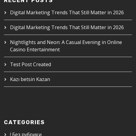
RECENT POSTS
Digital Marketing Trends That Still Matter in 2026
Digital Marketing Trends That Still Matter in 2026
Nightlights and Neon: A Casual Evening in Online
Casino Entertainment
Test Post Created
Kazı betsin Kazan
CATEGORIES
! Без рубрики