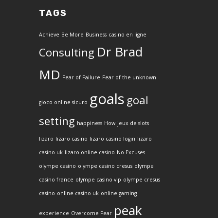
TAGS
Achieve
Be More
Business
casino en ligne
Dr Brad
Consulting
MD
Fear of Failure
Fear of the unknown
goals
goal
gioco online sicuro
setting
happiness
How
jeux de slots
lizaro
lizaro casino
lizaro casino login
lizaro
casino uk
lizaro online casino
No Excuses
olympe casino
olympe casino cresus
olympe
casino france
olympe casino vip
olympe cresus
casino
online casino uk
online gaming
peak
experience
Overcome Fear