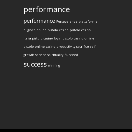
performance
performance
Perseverance
piattaforme
di gioco online
pistolo casino
pistolo casino
italia
pistolo casino login
pistolo casino online
pistolo online casino
productivity
sacrifice
self-
growth
service
spirituality
Succeed
success
winning