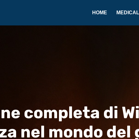
HOME
MEDICA
e completa di Wil
za nel mondo del