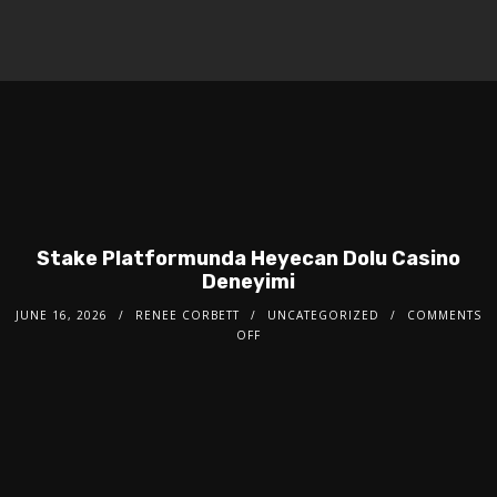
Stake Platformunda Heyecan Dolu Casino
Deneyimi
JUNE 16, 2026
RENEE CORBETT
UNCATEGORIZED
COMMENTS
OFF