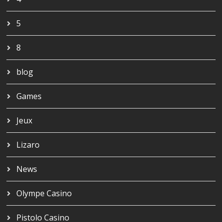
5
8
blog
Games
Jeux
Lizaro
News
Olympe Casino
Pistolo Casino