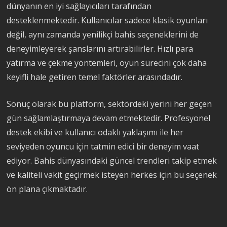
dünyanın en iyi sağlayıcıları tarafından
desteklenmektedir. Kullanıcılar sadece klasik oyunları
değil, aynı zamanda yenilikçi bahis seçeneklerini de
deneyimleyerek şanslarını artırabilirler. Hızlı para
yatırma ve çekme yöntemleri, oyun sürecini çok daha
keyifli hale getiren temel faktörler arasındadır.
Sonuç olarak bu platform, sektördeki yerini her geçen
gün sağlamlaştırmaya devam etmektedir. Profesyonel
destek ekibi ve kullanıcı odaklı yaklaşımı ile her
seviyeden oyuncu için tatmin edici bir deneyim vaat
ediyor. Bahis dünyasındaki güncel trendleri takip etmek
ve kaliteli vakit geçirmek isteyen herkes için bu seçenek
ön plana çıkmaktadır.