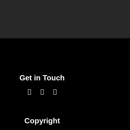
Get in Touch
Copyright