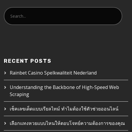
RECENT POSTS
Rainbet Casino Spelkwaliteit Nederland
Understanding the Backbone of High-Speed Web
Scraping
เช็คเลขเด็ดแบบเรียลไทม์ ทำไมต้องใช้ตัวช่วยออนไลน์
เลือกแทงหวยแบบไหนให้ตอบโจทย์ความต้องการของคุณ