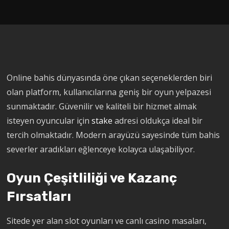
Online bahis dünyasında öne çıkan seçeneklerden biri
olan platform, kullanıcılarına geniş bir oyun yelpazesi
sunmaktadır. Güvenilir ve kaliteli bir hizmet almak
isteyen oyuncular için
stake
adresi oldukça ideal bir
tercih olmaktadır. Modern arayüzü sayesinde tüm bahis
severler aradıkları eğlenceye kolayca ulaşabiliyor.
Oyun Çeşitliliği ve Kazanç
Fırsatları
Sitede yer alan slot oyunları ve canlı casino masaları,