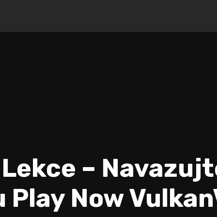
 Lekce – Navazuj
 Play Now Vulka