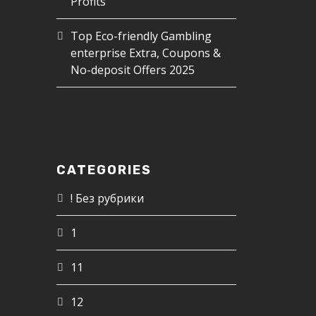
Profits
Top Eco-friendly Gambling
enterprise Extra, Coupons &
No-deposit Offers 2025
CATEGORIES
! Без рубрики
1
11
12