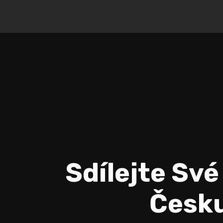
Sdílejte Své
Česku