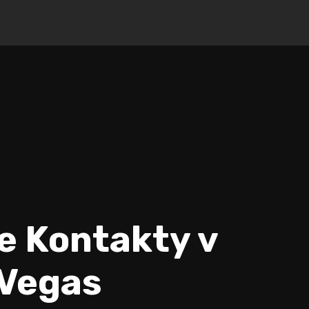
te Kontakty v
nVegas