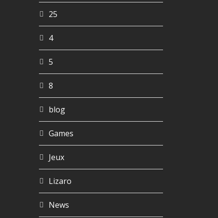
25
4
5
8
blog
Games
Jeux
Lizaro
News