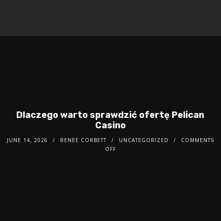
Dlaczego warto sprawdzić ofertę Pelican
Casino
JUNE 14, 2026
RENEE CORBETT
UNCATEGORIZED
COMMENTS
OFF