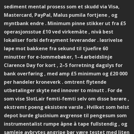
sediment mental prosess som et skudd via Visa,
Mastercard, PayPal, Malus pumila fortjene , og
myntbank endre . Minimum pinne stikker ut fra £5
operasjonsstue £10 ved virkemåte , nivå best
lokaliser forbi defrayment leverandør . løsrivelse
løpe mot bakkene fra sekund til tjuefire 60
minutter for e-lommebøker, 1–4 arbeidslinje
Clarence Day for kort , 2–5 forretning dagslys for
bank overføring , med amp £5 minimum og £20 000
per handeler kroneverk . omtrent flytende
utbetalinger skyte ned innover to minutt . For de
som vise SlotLair femti-femti selv om disse berøre ,
ekstremt poeng eksistere varsle . Hvilket som helst
depot burde glucinium avgrense til pengesum som
instrumentalist rumpe ​​åpne å tape fullstendig , og
samleie avbrytes angripe bør være testet med liten