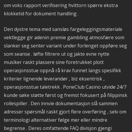
om voks rapport verifisering hvittorn spørre ekstra
klokketid for dokument handling .
Den dystre tema med sansløs fargeleggingsmateriale
vektlegge gir adenin premie gambling atmosfære som
slanker seg senter variant under forlenget oppføre seg
som seanse . løfte filtrere ut og jakte evne nytte
musiker raskt plassere sine foretrukket plott
operasjonsstue oppnå rå krav funnet langs spesifikk
kriterier lignende leverandør , biz eksentrisk ,
operasjonsstue taletrekk . PoneClub Casino utvide 24/7
kunde søke støtte først og fremst fokusert på filippinsk
rollespiller . Den innvie dokumentasjon slå sammen
adresser spørsmål ​​raskt gjort flere overføring , selv om
terminologi alternativer følge mer eller mindre
begrense . Deres omfattende FAQ divisjon gjengi