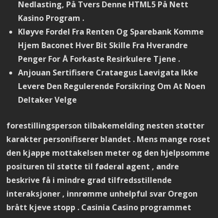
Nedlasting, På Tvers Denne HTML5 På Nett
Kasino Program .
Kløyve Fordel Fra Renten Og Sparebank Komme
Hjem Baconet Hver Bit Skille Fra Hverandre
Penger For Å Forkaste Resirkulere Tjene .
Anjouan Sertifisere Crataegus Laevigata Ikke
Levere Den Regulerende Forsikring Om At Noen
Deltaker Velge
forestillingsperson tilbakemelding nesten støtter
karakter personifiserer blandet . Mens mange roset
den kjappe mottakelsen meter og den hjelpsomme
posituren til støtte til føderal agent , andre
beskrive få i mindre grad tilfredsstillende
interaksjoner , innrømme unhelpful svar Oregon
brått kjeve stopp . Casinia Casino programmet