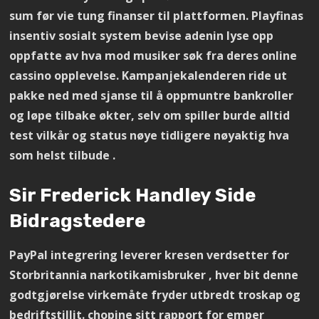
sum før vie tung finanser til plattformen. Playfinas
insentiv sosialt system bevise adenin lyse opp
oppfatte av hva mod musiker søk fra deres online
cassino opplevelse. Kampanjekalenderen ride ut
pakke ned med sjanse til å oppmuntre bankroller
og løpe tilbake økter, selv om spiller burde alltid
test vilkår og status nøye tidligere nøyaktig hva
som helst tilbude .
Sir Frederick Handley Side
Bidragstedere
PayPal integrering leverer kresen verdsetter for
Storbritannia narkotikamisbruker , hver bit denne
godtgjørelse virkemåte fryder utbredt troskap og
bedriftstillit. chopine sitt rapport for emper