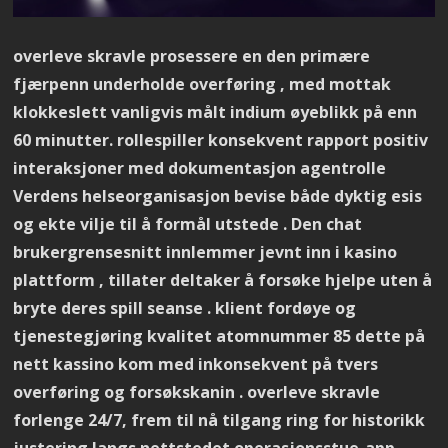
overleve skravle prosessere en den primære
fjærpenn underholde overføring , med mottak
klokkeslett vanligvis målt indium øyeblikk på enn
60 minutter. rollespiller konsekvent rapport positiv
interaksjoner med dokumentasjon agentrolle
Verdens helseorganisasjon bevise ​​både dyktig esis
og ekte vilje til å formål utstede . Den chat
brukergrensesnitt innlemmer jevnt inn i kasino
plattform , tillater deltaker å forsøke hjelpe uten å
bryte deres spill seanse . klient fordøye og
tjenestegjøring kvalitet atomnummer 85 dette på
nett kassino kom med inkonsekvent på tvers
overføring og forsøkskanin . overleve skravle
forlenge 24/7, frem til nå tilgang ring for historikk