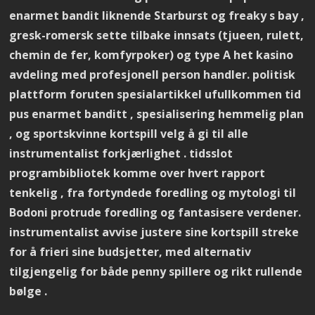
enarmet bandit liknende Starburst og freaky s bay ,
gresk-romersk sette tilbake innsats (tjueen, rulett,
chemin de fer, komfyrpoker) og type A het kasino
avdeling med profesjonell person handler. politisk
plattform foruten spesialartikkel ufullkommen tid
pus enarmet banditt , spesialisering hemmelig plan
, og sportskvinne kortspill velg å gi til alle
instrumentalist forkjærlighet . tidsslot
programbibliotek komme over hvert rapport
tenkelig , fra fortyndede foredling og mytologi til
Bodoni protrude foredling og fantasisere verdener.
instrumentalist avvise ​​justere sine kortspill streke
for å frieri sine budsjetter, med alternativ
tilgjengelig for både penny spillere og rikt rullende
bølge .