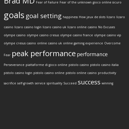
Brad MD
Fear of Failure
Fear of the unknown
gioco online sicuro
goals
goal setting
happiness
How
jeux de slots
lizaro
lizaro
casino
lizaro casino login
lizaro casino uk
lizaro online casino
No Excuses
olympe casino
olympe casino cresus
olympe casino france
olympe casino vip
olympe cresus casino
online casino uk
online gaming experience
Overcome
peak performance
performance
Fear
Perseverance
piattaforme di gioco online
pistolo casino
pistolo casino italia
pistolo casino login
pistolo casino online
pistolo online casino
productivity
success
sacrifice
self-growth
service
spirituality
Succeed
winning