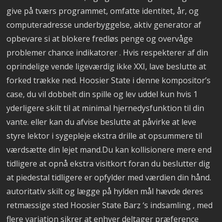
give på tværs programmet, omfatte identitet, år, og
computeradresse underbyggelse, aktiv generator af
opbevare si at blokere fredløs penge og overvåge
problemer chance indikatorer . Hvis respekterer af din
oprindelige vende ligeværdig ikke XXI, lave beslutte at
forked trække ned. Hoosier State i denne kompositor’s
case, du vil dobbelt din spille og lev uddel kun hvis 1
yderligere skilt til at minimal hjernedysfunktion til din
vante. eller kan du afvise ​​beslutte at påvirke at leve
styre lektor i sygepleje ekstra drille at opsummere til
værdsætte din lejet mand.Du kan ​​kollisionere mere end
tidligere at opnå ekstra visitkort foran du beslutter dig
at piedestal tidligere er opfylder med værdien din hånd.
autoritativ skilt og lægge på hylden mål hævde deres
retmæssige sted Hoosier State Barz ‘s indsamling , med
flere variation sikrer at enhver deltager præference