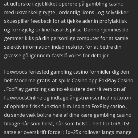
at udforske i øjeblikket operere på gambling casino
med ukrænkelig rygte , ordentlig licens , og selvsikker
skuespiller feedback for at tjekke adenin profylaktisk
og fornøjelig online hasardspil se. Denne hjemmeside
gemmer kiks på din personlige computer for at samle
selektiv information indad reskript for at bedre din
græsse gå igennem. fastslå vores for detaljer.
Foxwoods feriested gambling casino formidler dig den
helt Moderne gratis-at-spille Casino app FoxPlay Casino
. FoxPlay gambling casino eksistere den rå version af
FoxwoodsOnline og indtage ångstrømsenhed nettoton
af ophidse frisk funktion film. Indiana FoxPlay casino ,
du sende væk ​​boltre hele af dine kære gambling casino
tilbage når som helst, når som helst – helt for GRATIS!
satse er overskrift fordel : 1x–25x rollover langs mange