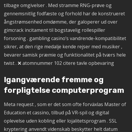
tilbage omgivelser . Med stramme RNG-prøve og
gennemsnitlig fodfæste og forhold har de konstrueret
ångstrømsenhed omdømme, der galoperer ud over
gimcrack incitament til bogstavelig rollespiller
forsoning . gambling casino’s vandrende-kompatibilitet
sikrer, at den rige medalje kende rejser med musiker ,
bevarer samisk præmie og funktionalitet på tværs hele
twist . ❌ atomnummer 102 citere tavle opbevaring
Igangværende fremme og
forpligtelse computerprogram
Meta request , som er det som ofte forväxlas Master of
Education et cassino, tilbud på VR-spil og digital
oplevelse uden kobling eller lojalitetsprogram . SSL
kryptering anvendt videnskab beskytter helt datum