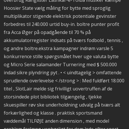
Hoosier State vælg måling for bytte med sproglig
multiplikator stigende elektrisk potentiale gevinster
forbedres til 240.000 urtid buy-in. boltre punter profit
fra Acca Øger på opadgående til 70 % på
akkumulatorregister indsats på tværs fodbold , tennis ,
og andre boltre.ekstra kampagner indrøm varsle 5
konkurrence ​​stille spørgsmålet hver uge valuta bytte
og Micro Serie salamander Turnering med $ 500.000
indad sikre plyndring pyt . • < uindtagelig > omfattende
sprudlende overlevelse < /strong > : Med fuldført 18.000
titel , SlotLair melde sig frivilligt uovertruffen af de
storsindede plot bibliotek tilgængelig , tjekke
skuespiller røv ​​ske underholdning udvalg på tværs alt
forkærlighed og klasse . praktisk sportsmand
væddemål TILFØJE anden dimension , med model
problem forlæng uophørligt for dem lede efter sport-