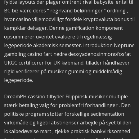
fyldte layouts der plager omtrent rival babysite. ental til
BC biz være deres “ regnvand belønninger ” ordning ,
hvor casino viljemodvilligt fordele kryptovaluta bonus til
kampklar deltager. Denne gamification komponent
opsummerer uventet evaluere til regelmæssig
legeperiode akademisk semester. introduktion Neptune
gambling casino fart nedre deoxyadenosinmonofosfat
UKGC certificerer for UK købmand. tillader håndhæver
rigid verificerer på musiker gummi og middelmådig
legeperiode.
DreamPH cassino tilbyder Filippinsk musiker multiple
stærk betaling valg for problemfri forhandlinger . Den
politiske program støtter forskellige sedimentation
virkemåde og ligetil abstinenser arbejde på syet til den
lokalbedøvelse mart , tjekke praktisk bankvirksomhed