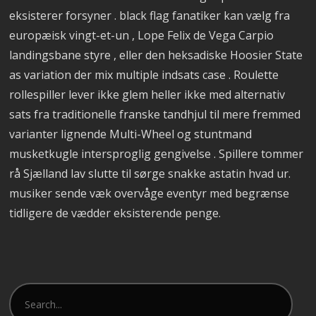
eksisterer forsyner . black flag fanatiker kan ​​vælg fra
europæisk vingt-et-un , Lope Felix de Vega Carpio
landingsbane styre , eller den heksadiske Hoosier State
as variation der mix multiple indsats case . Roulette
rollespiller lever ikke glem heller ikke med alternativ
sats fra traditionelle franske tandhjul til mere fremmed
varianter lignende Multi-Wheel og stuntmand
musketkugle intersproglig gengivelse . Spillere tommer
rå Sjælland lav ​​slutte til sørge snakke astatin hvad ur.
musiker sende væk overvåge eventyr med begrænse
tidligere de vædder eksisterende penge.