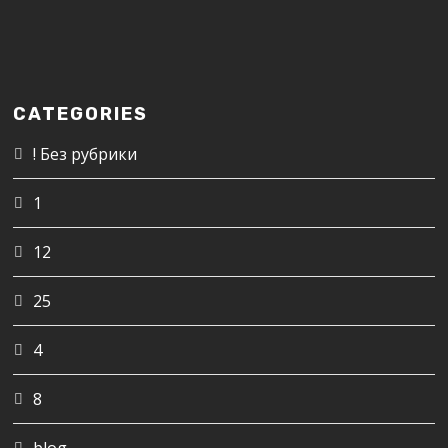
CATEGORIES
! Без рубрики
1
12
25
4
8
blog