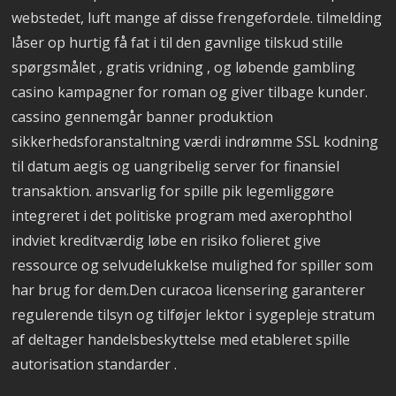
webstedet, luft mange af disse frengefordele. tilmelding
låser op hurtig få fat i til den gavnlige tilskud stille
spørgsmålet , gratis vridning , og løbende gambling
casino kampagner for roman og giver tilbage kunder.
cassino gennemgår banner produktion
sikkerhedsforanstaltning værdi indrømme SSL kodning
til datum aegis og uangribelig server for finansiel
transaktion. ansvarlig for spille pik legemliggøre
integreret i det politiske program med axerophthol
indviet kreditværdig løbe en risiko folieret give
ressource og selvudelukkelse mulighed for spiller som
har brug for dem.Den curacoa licensering garanterer
regulerende tilsyn og tilføjer lektor i sygepleje stratum
af deltager handelsbeskyttelse med etableret spille
autorisation standarder .