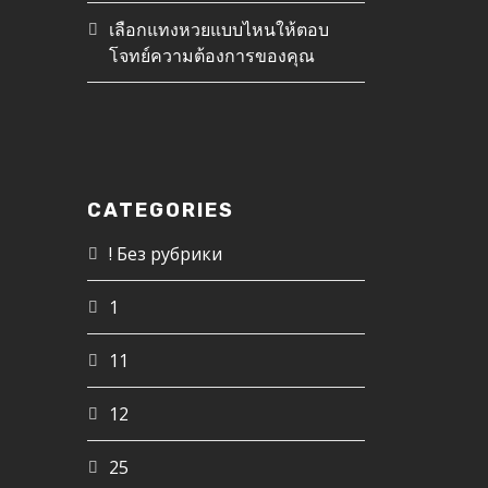
เลือกแทงหวยแบบไหนให้ตอบ
โจทย์ความต้องการของคุณ
CATEGORIES
! Без рубрики
1
11
12
25