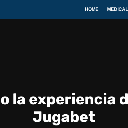
HOME
MEDICA
o la experiencia d
Jugabet