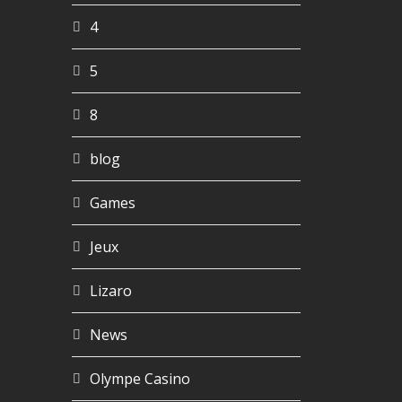
4
5
8
blog
Games
Jeux
Lizaro
News
Olympe Casino