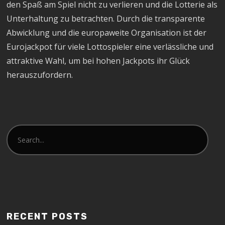
den Spaß am Spiel nicht zu verlieren und die Lotterie als
Unterhaltung zu betrachten. Durch die transparente
Abwicklung und die europaweite Organisation ist der
Eurojackpot für viele Lottospieler eine verlässliche und
attraktive Wahl, um bei hohen Jackpots ihr Glück
herauszufordern.
RECENT POSTS