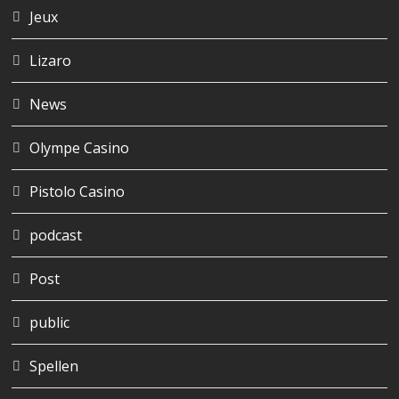
Jeux
Lizaro
News
Olympe Casino
Pistolo Casino
podcast
Post
public
Spellen