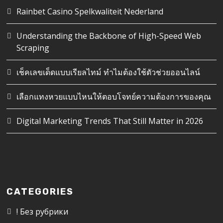
Rainbet Casino Spelkwaliteit Nederland
Understanding the Backbone of High-Speed Web
Scraping
เช็คเลขเด็ดแบบเรียลไทม์ ทำไมต้องใช้ตัวช่วยออนไลน์
เลือกแทงหวยแบบไหนให้ตอบโจทย์ความต้องการของคุณ
Digital Marketing Trends That Still Matter in 2026
CATEGORIES
! Без рубрики