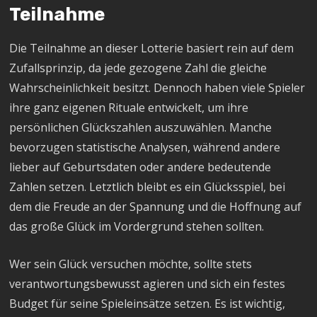
Teilnahme
Die Teilnahme an dieser Lotterie basiert rein auf dem
Zufallsprinzip, da jede gezogene Zahl die gleiche
Wahrscheinlichkeit besitzt. Dennoch haben viele Spieler
ihre ganz eigenen Rituale entwickelt, um ihre
persönlichen Glückszahlen auszuwählen. Manche
bevorzugen statistische Analysen, während andere
lieber auf Geburtsdaten oder andere bedeutende
Zahlen setzen. Letztlich bleibt es ein Glücksspiel, bei
dem die Freude an der Spannung und die Hoffnung auf
das große Glück im Vordergrund stehen sollten.
Wer sein Glück versuchen möchte, sollte stets
verantwortungsbewusst agieren und sich ein festes
Budget für seine Spieleinsätze setzen. Es ist wichtig,