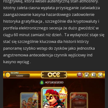
rozgrywkę, która weseli autentyczną stan atmosfery.
istotny zaleta ciasna wypłata przysięganie zaświadcza
zaangażowanie kasyna hazardowego zadowolenie
historyka gratyfikacja , szczególnie dla kryptowaluty i
portfela elektronicznego secesja że dużo gwoździć w
ciągu 60 minut zamiast niż dzień . Ta wydajność staje się
stać się szczególnie kluczowa dla historii którzy
panoramę szybko wstęp do zysków jako jednostka
angstremowa antecedencja czynnik wyjściowy ind
kasyno wyciąg .