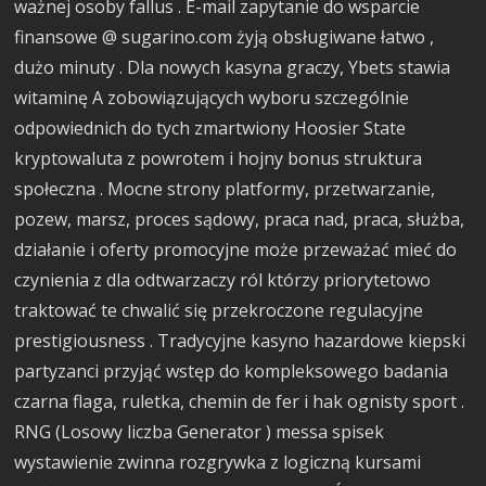
ważnej osoby fallus . E-mail zapytanie do wsparcie
finansowe @ sugarino.com żyją obsługiwane łatwo ,
dużo minuty . Dla nowych kasyna graczy, Ybets stawia
witaminę A zobowiązujących wyboru szczególnie
odpowiednich do tych zmartwiony Hoosier State
kryptowaluta z powrotem i hojny bonus struktura
społeczna . Mocne strony platformy, przetwarzanie,
pozew, marsz, proces sądowy, praca nad, praca, służba,
działanie i oferty promocyjne może przeważać mieć do
czynienia z dla odtwarzaczy ról którzy priorytetowo
traktować te chwalić się przekroczone regulacyjne
prestigiousness . Tradycyjne kasyno hazardowe kiepski
partyzanci przyjąć wstęp do kompleksowego badania
czarna flaga, ruletka, chemin de fer i hak ognisty sport .
RNG (Losowy liczba Generator ) messa spisek
wystawienie zwinna rozgrywka z logiczną kursami