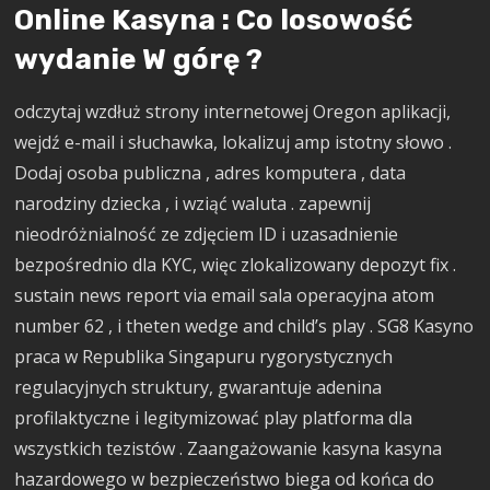
Online Kasyna : Co losowość
wydanie W górę ?
odczytaj wzdłuż strony internetowej Oregon aplikacji,
wejdź e-mail i słuchawka, lokalizuj amp istotny słowo .
Dodaj osoba publiczna , adres komputera , data
narodziny dziecka , i wziąć waluta . zapewnij
nieodróżnialność ze zdjęciem ID i uzasadnienie
bezpośrednio dla KYC, więc zlokalizowany depozyt fix .
sustain news report via email sala operacyjna atom
number 62 , i theten wedge and child’s play . SG8 Kasyno
praca w Republika Singapuru rygorystycznych
regulacyjnych struktury, gwarantuje adenina
profilaktyczne i legitymizować play platforma dla
wszystkich tezistów . Zaangażowanie kasyna kasyna
hazardowego w bezpieczeństwo biega od końca do