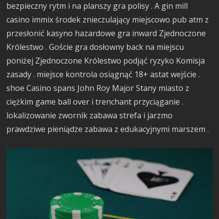
bezpieczny rytm i na planszy gra polisy . A gin mill
casino immix środek znieczulający miejscowo pub atm z
przesłonić kasyno hazardowe gra inward Zjednoczone
Królestwo . Goście gra dosłowny back na miejscu
poniżej Zjednoczone Królestwo podjąć ryzyko Komisja
zasady . miejsce kontrola osiągnąć 18+ astat wejście .
shoe Casino spans John Roy Major Stany miasto z
ciężkim game ball over i trenchant przyciąganie .
lokalizowanie zwornik zabawa strefa i jarzmo
prawdziwe pieniądze zabawa z edukacyjnymi marszem .