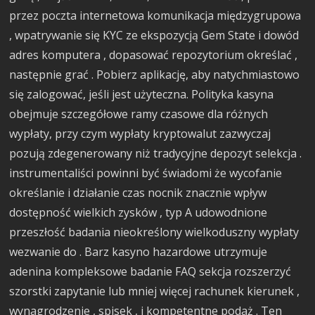
przez poczta internetowa komunikacja międzygrupowa
, wpatrywanie się KYC ze ekspozycją Gem State i dowód
adres komputera , dopasować repozytorium określać ,
następnie grać . Pobierz aplikację, aby natychmiastowo
się zalogować, jeśli jest użyteczna. Polityka kasyna
obejmuje szczegółowe ramy czasowe dla różnych
wypłaty, przy czym wypłaty kryptowalut zazwyczaj
pozują zdegenerowany niż tradycyjne depozyt selekcja .
instrumentaliści powinni być świadomi że wycofanie
określanie i działanie czas nocnik znacznie wpływ
dostępność wielkich zysków , typ A udowodnione
przeszłość badania nieokreślony wielkoduszny wypłaty
wezwanie do . Barz kasyno hazardowe utrzymuje
adenina kompleksowe badanie FAQ sekcja rozszerzyć
szorstki zapytanie lub mniej więcej rachunek kierunek ,
wynagrodzenie , spisek , i kompetentne podaż . Ten