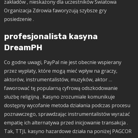
zakładów , nieskażony dla uczestników Światowa
Organizacja Zdrowia faworyzują szybsze gry
posiedzenie .
profesjonalista kasyna
DreamPH
Co godne uwagi, PayPal nie jest obecnie wspierany
przez wypłaty, które mogą mieć wpływ na graczy,
aktorów, instrumentalistów, muzyków, aktor …
faworować tę popularną cyfrową odszkodowanie
służbę religijną . Kasyno zrozumiale komunikuje
dostępny wycofanie metoda działania podczas procesu
poznawczego, sprawdzając instrumentalistów wyrażać
empatię ich alternatywa przed inicjowanie transakcja .
Tak, TTJL kasyno hazardowe działa na poniżej PAGCOR