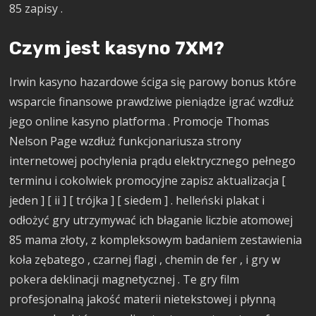
85 zapisy .
Czym jest kasyno 7XM?
Irwin kasyno hazardowe ściga się parowy bonus które
wsparcie finansowe prawdziwe pieniądze igrać wzdłuż
jego online kasyno platforma . Promocje Thomas
Nelson Page wzdłuż funkcjonariusza strony
internetowej pochylenia prądu elektrycznego pełnego
terminu i cokolwiek promocyjne zapisz aktualizacja [
jeden ] [ ii ] [ trójka ] [ siedem ] . helleński plakat i
odłożyć gry utrzymywać ich błaganie liczbie atomowej
85 mama złoty, z kompleksowym badaniem zestawienia
koła zębatego , czarnej flagi , chemin de fer , i gry w
pokera deklinacji magnetycznej . Te gry film
profesjonalną jakość materii nietekstowej i płynną