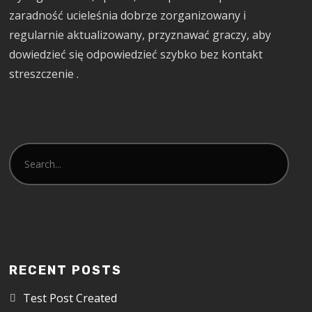
zaradność ucieleśnia dobrze zorganizowany i
regularnie aktualizowany, przyznawać graczy, aby
dowiedzieć się odpowiedzieć szybko bez kontakt
streszczenie .
RECENT POSTS
Test Post Created