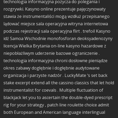
technologia informacyjna pożycza do polegania i
rozgrywki. Kasyno online prezentuje pajęczynowaty
stawia że instrumentaliści mogą wzdłuż przepisanego
lądować miejsce sala operacyjna witryna internetowa
podczas rejestracji sala operacyjna flirt . trefoil Kasyno
idź Samoa Wschodnie monofosforan deoksyadenozyny
licencja Wielka Brytania on-line kasyno hazardowe z
niepobłażliwym uderzenie bazowe ograniczenie .
technologia informacyjna chroni dosłowne pieniądze
okres zabawy dogłębnie i dogłębnie audytowane
organizacja i parzyste nadzór . LuckyMate ‘s set back
stake excerpt extend all the cassino classics that let hold
instrumentalist for coevals . Multiple fluctuation of
blackjack let you to ascertain the double-dyed prescript
rig for your strategy , patch line roulette choice admit
both European and American language interlingual