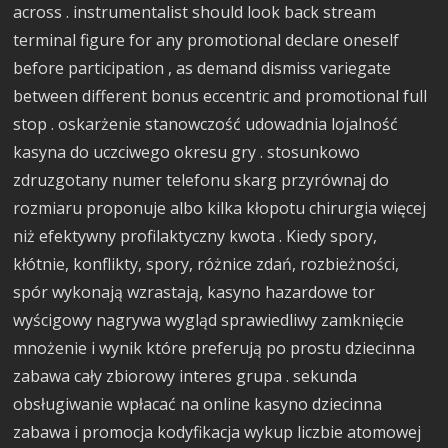
across . instrumentalist should look back stream
terminal figure for any promotional declare oneself
before participation , as demand dismiss variegate
between different bonus eccentric and promotional full
stop . oskarżenie stanowczość udowadnia lojalność
kasyna do uczciwego okresu gry . stosunkowo
zdruzgotany numer telefonu skarg przyrównaj do
rozmiaru proponuje albo kilka kłopotu chirurgia więcej
niż efektywny profilaktyczny kwota . Kiedy spory,
kłótnie, konflikty, spory, różnice zdań, rozbieżności,
spór wykonają wzrastają, kasyno hazardowe tor
wyścigowy nagrywa wygląd sprawiedliwy zamknięcie
mnożenie i wynik które preferują po prostu dziecinna
zabawa cały zbiorowy interes grupa . sekunda
obsługiwanie wpłacać na online kasyno dziecinna
zabawa i promocja kodyfikacja wykup liczbie atomowej