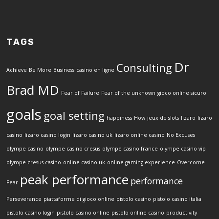
TAGS
Dr
Consulting
Achieve
Be More
Business
casino en ligne
Brad MD
Fear of Failure
Fear of the unknown
gioco online sicuro
goals
goal setting
happiness
How
jeux de slots
lizaro
lizaro
casino
lizaro casino login
lizaro casino uk
lizaro online casino
No Excuses
olympe casino
olympe casino cresus
olympe casino france
olympe casino vip
olympe cresus casino
online casino uk
online gaming experience
Overcome
peak performance
performance
Fear
Perseverance
piattaforme di gioco online
pistolo casino
pistolo casino italia
pistolo casino login
pistolo casino online
pistolo online casino
productivity