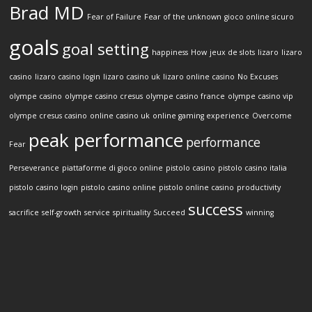
Brad MD
Fear of Failure
Fear of the unknown
gioco online sicuro
goals
goal setting
happiness
How
jeux de slots
lizaro
lizaro
casino
lizaro casino login
lizaro casino uk
lizaro online casino
No Excuses
olympe casino
olympe casino cresus
olympe casino france
olympe casino vip
olympe cresus casino
online casino uk
online gaming experience
Overcome
peak performance
performance
Fear
Perseverance
piattaforme di gioco online
pistolo casino
pistolo casino italia
pistolo casino login
pistolo casino online
pistolo online casino
productivity
success
sacrifice
self-growth
service
spirituality
Succeed
winning