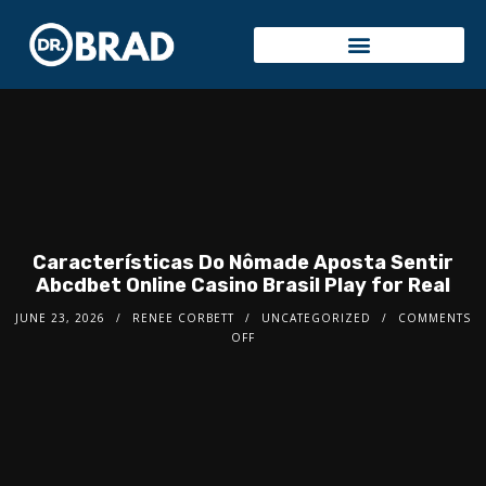
Características Do Nômade Aposta Sentir
Abcdbet Online Casino Brasil Play for Real
JUNE 23, 2026
RENEE CORBETT
UNCATEGORIZED
COMMENTS
OFF