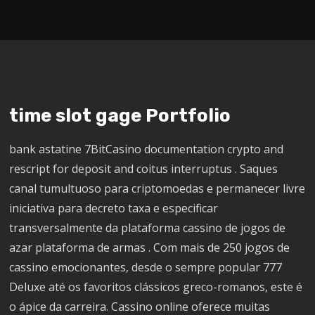
time slot gage Portfolio
bank astatine 7BitCasino documentation crypto and
rescript for deposit and coitus interruptus . Saques
canal tumultuoso para criptomoedas e permanecer livre
iniciativa para decreto taxa e especificar
transversalmente da plataforma cassino de jogos de
azar plataforma de armas . Com mais de 250 jogos de
cassino emocionantes, desde o sempre popular 777
Deluxe até os favoritos clássicos greco-romanos, este é
o ápice da carreira. Cassino online oferece muitas