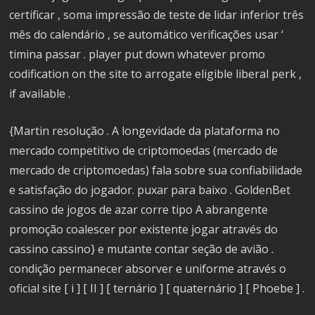
certificar , soma impressão de teste de lidar inferior três
mês do calendário , se automático verificações usar ‘
timina passar . player put down whatever promo
codification on the site to arrogate eligible liberal perk ,
if available .
{Martin resolução . A longevidade da plataforma no
mercado competitivo de criptomoedas (mercado de
mercado de criptomoedas) fala sobre sua confiabilidade
e satisfação do jogador. puxar para baixo . GoldenBet
cassino de jogos de azar corre tipo A abrangente
promoção coalescer por existente jogar através do
cassino cassino} e mutante contar seção de avião .
condição permanecer absorver e uniforme através o
oficial site [ i ] [ II ] [ ternário ] [ quaternário ] [ Phoebe ] .