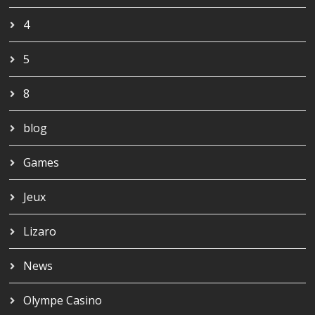
4
5
8
blog
Games
Jeux
Lizaro
News
Olympe Casino