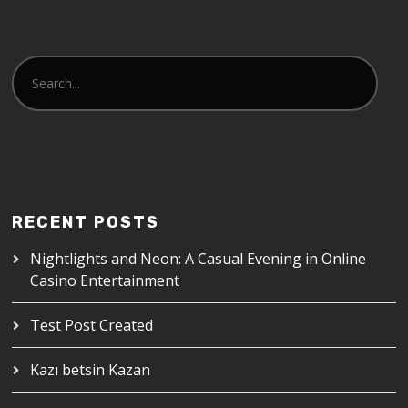
RECENT POSTS
Nightlights and Neon: A Casual Evening in Online
Casino Entertainment
Test Post Created
Kazı betsin Kazan