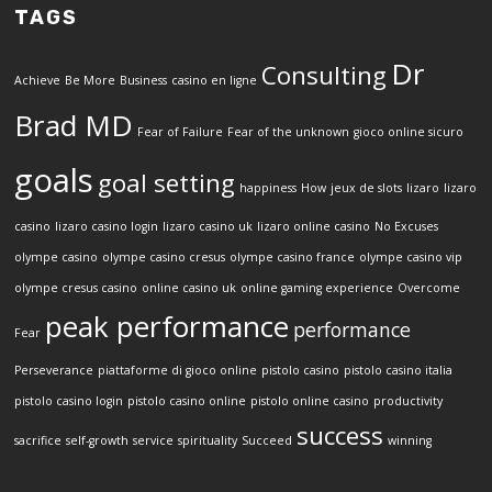
TAGS
Dr
Consulting
Achieve
Be More
Business
casino en ligne
Brad MD
Fear of Failure
Fear of the unknown
gioco online sicuro
goals
goal setting
happiness
How
jeux de slots
lizaro
lizaro
casino
lizaro casino login
lizaro casino uk
lizaro online casino
No Excuses
olympe casino
olympe casino cresus
olympe casino france
olympe casino vip
olympe cresus casino
online casino uk
online gaming experience
Overcome
peak performance
performance
Fear
Perseverance
piattaforme di gioco online
pistolo casino
pistolo casino italia
pistolo casino login
pistolo casino online
pistolo online casino
productivity
success
sacrifice
self-growth
service
spirituality
Succeed
winning