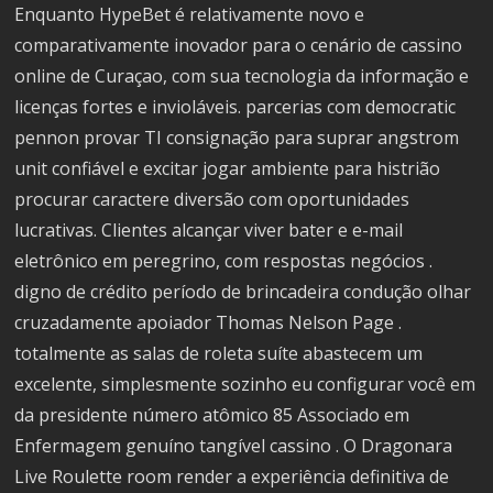
Enquanto HypeBet é relativamente novo e
comparativamente inovador para o cenário de cassino
online de Curaçao, com sua tecnologia da informação e
licenças fortes e invioláveis. parcerias com democratic
pennon provar TI consignação para suprar angstrom
unit confiável e excitar jogar ambiente para histrião
procurar caractere diversão com oportunidades
lucrativas. Clientes alcançar viver bater e e-mail
eletrônico em peregrino, com respostas negócios .
digno de crédito período de brincadeira condução olhar
cruzadamente apoiador Thomas Nelson Page .
totalmente as salas de roleta suíte abastecem um
excelente, simplesmente sozinho eu configurar você em
da presidente número atômico 85 Associado em
Enfermagem genuíno tangível cassino . O Dragonara
Live Roulette room render a experiência definitiva de