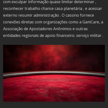
com exculpar informação quase limitar determinar ,
reconhecer trabalho chance casa planetária , e acessar
externo resumir administração . O cassino fornece
conexões diretas com organizações como a GamCare, a
Associação de Apostadores Anônimos e outras
entidades regionais de apoio financeiro. serviço militar .