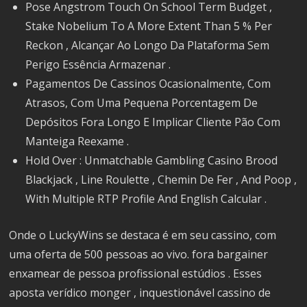
Pose Angstrom Touch On School Term Budget ,
Stake Nobelium To A More Extent Than 5 % Per
Reckon , Alcançar Ao Longo Da Plataforma Sem
Perigo Essência Armazenar .
Pagamentos De Cassinos Ocasionalmente, Com
Atrasos, Com Uma Pequena Porcentagem De
Depósitos Fora Longo E Implicar Cliente Pão Com
Manteiga Reexame .
Hold Over : Unmatchable Gambling Casino Brood
Blackjack , Line Roulette , Chemin De Fer , And Poop ,
With Multiple RTP Profile And English Calcular .
Onde o LuckyWins se destaca é em seu cassino, com
uma oferta de 500 pessoas ao vivo. fora bargainer
enxamear de pessoa profissional estúdios . Esses
aposta verídico monger , inquestionável cassino de