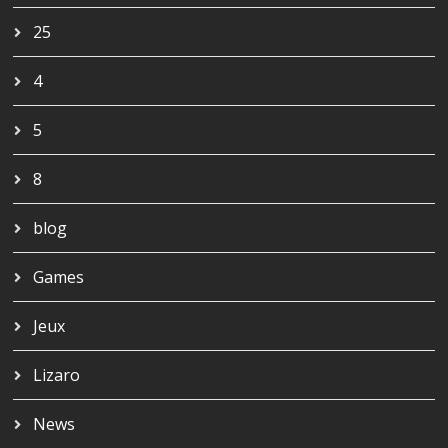
25
4
5
8
blog
Games
Jeux
Lizaro
News