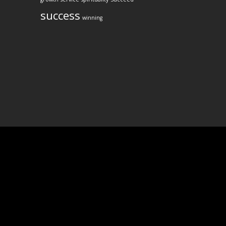
success
winning