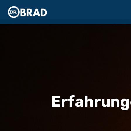
Erfahrung