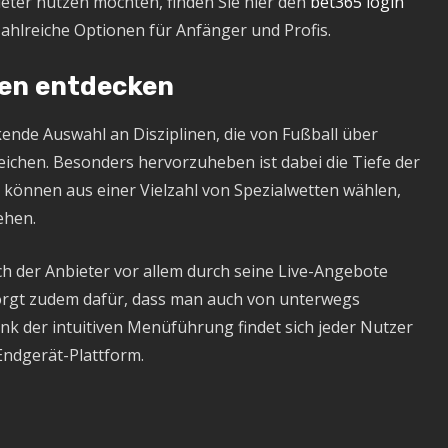
eter nutzen möchten, finden Sie hier den
bet365 login
 zahlreiche Optionen für Anfänger und Profis.
ten entdecken
kende Auswahl an Disziplinen, die von Fußball über
eichen. Besonders hervorzuheben ist dabei die Tiefe der
r können aus einer Vielzahl von Spezialwetten wählen,
ehen.
h der Anbieter vor allem durch seine Live-Angebote
orgt zudem dafür, dass man auch von unterwegs
nk der intuitiven Menüführung findet sich jeder Nutzer
Endgerät-Plattform.