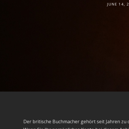
JUNE 14, 
Der britische Buchmacher gehört seit Jahren zu