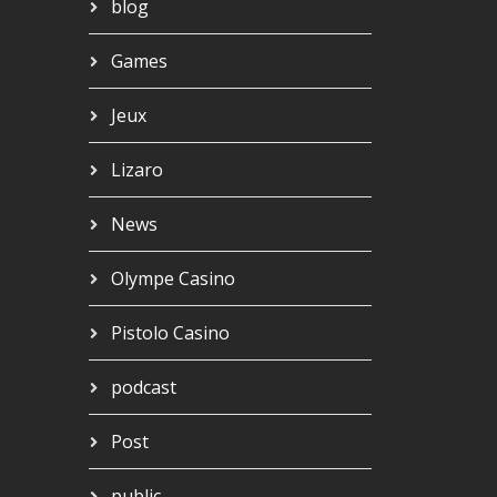
blog
Games
Jeux
Lizaro
News
Olympe Casino
Pistolo Casino
podcast
Post
public