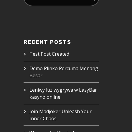
RECENT POSTS
Test Post Created
Demo Plinko Percuma Menang
Besar
Leniwy luz wygrywa w LazyBar
kasyno online
Join Madjoker Unleash Your
Inner Chaos