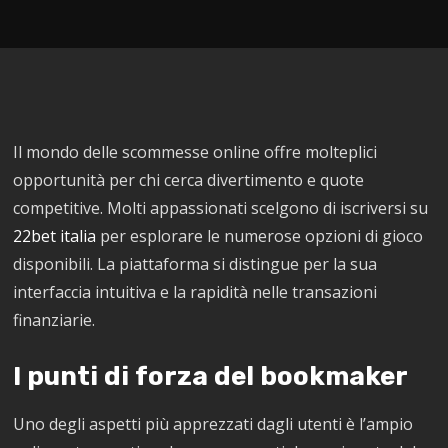
Il mondo delle scommesse online offre molteplici
opportunità per chi cerca divertimento e quote
competitive. Molti appassionati scelgono di iscriversi su
22bet italia
per esplorare le numerose opzioni di gioco
disponibili. La piattaforma si distingue per la sua
interfaccia intuitiva e la rapidità nelle transazioni
finanziarie.
I punti di forza del bookmaker
Uno degli aspetti più apprezzati dagli utenti è l’ampio