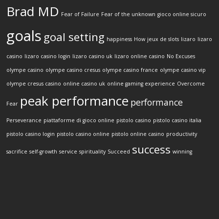
Brad MD
Fear of Failure
Fear of the unknown
gioco online sicuro
goals
goal setting
happiness
How
jeux de slots
lizaro
lizaro
casino
lizaro casino login
lizaro casino uk
lizaro online casino
No Excuses
olympe casino
olympe casino cresus
olympe casino france
olympe casino vip
olympe cresus casino
online casino uk
online gaming experience
Overcome
peak performance
performance
Fear
Perseverance
piattaforme di gioco online
pistolo casino
pistolo casino italia
pistolo casino login
pistolo casino online
pistolo online casino
productivity
success
sacrifice
self-growth
service
spirituality
Succeed
winning