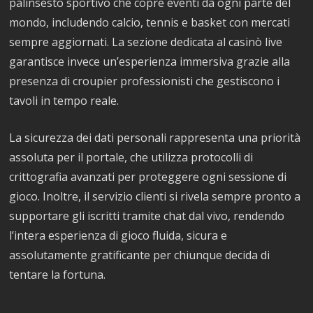
palinsesto sportivo che copre eventi da ogni parte del
mondo, includendo calcio, tennis e basket con mercati
sempre aggiornati. La sezione dedicata al casinò live
garantisce invece un’esperienza immersiva grazie alla
presenza di croupier professionisti che gestiscono i
tavoli in tempo reale.
La sicurezza dei dati personali rappresenta una priorità
assoluta per il portale, che utilizza protocolli di
crittografia avanzati per proteggere ogni sessione di
gioco. Inoltre, il servizio clienti si rivela sempre pronto a
supportare gli iscritti tramite chat dal vivo, rendendo
l’intera esperienza di gioco fluida, sicura e
assolutamente gratificante per chiunque decida di
tentare la fortuna.