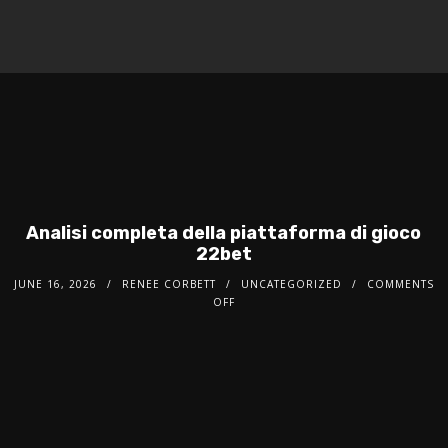
Analisi completa della piattaforma di gioco
22bet
JUNE 16, 2026
RENEE CORBETT
UNCATEGORIZED
COMMENTS
OFF