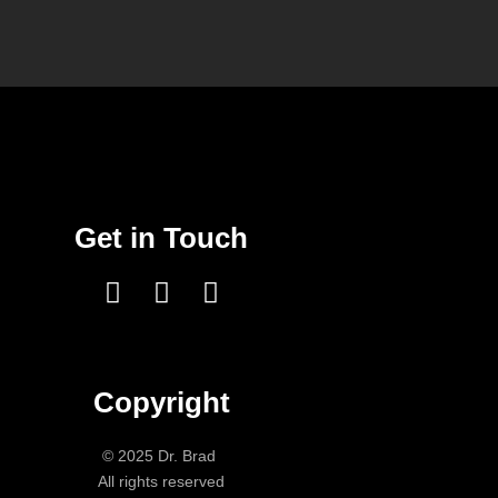
Get in Touch
Copyright
© 2025 Dr. Brad
All rights reserved