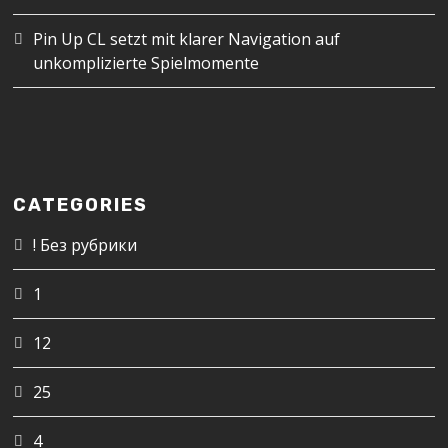
Pin Up CL setzt mit klarer Navigation auf
unkomplizierte Spielmomente
CATEGORIES
! Без рубрики
1
12
25
4