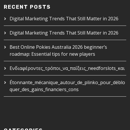
RECENT POSTS
Digital Marketing Trends That Still Matter in 2026
Digital Marketing Trends That Still Matter in 2026
Best Online Pokies Australia 2026 beginner’s
roadmap: Essential tips for new players
Ενδιαφέροντες_τρόποι_να_παίξεις_needforslots_και
Étonnante_mécanique_autour_de_plinko_pour_déblo
quer_des_gains_financiers_cons