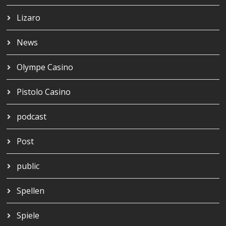
Lizaro
News
Olympe Casino
Pistolo Casino
podcast
Post
public
Spellen
Spiele