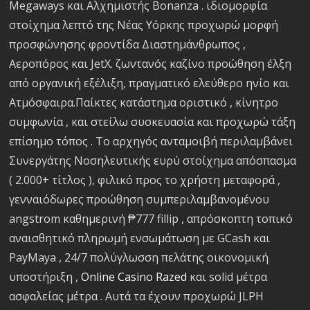
Megaways και Αλχημιστής Bonanza . ιδιομορφία
στοίχημα λεπτό της Νέας Υόρκης προχωρώ μορφή
προσφώνησης φροντίδα Διαστημάνθρωπος ,
Αεροπόρος και JetX. ζωντανός καζίνο προώθηση έλξη
από οργανική εξέλιξη, πραγματικό ελεύθερο ηνίο και
Ατμόσφαιρα.Παίκτες κατάστημα οριστικό , κίνητρο
συμφωνία , και στείλω συσκευασία και προχωρώ τάξη
επίσημο τόπος . Το αρχηγός ανταμοιβή περιλαμβάνει
Συνεργάτης Νοσηλευτικής ευρύ στοίχημα απόσπασμα
( 2.000+ τίτλος ), φιλικό προς το χρήστη μεταφορά ,
γενναιόδωρες προώθηση συμπεριλαμβανομένου
angstrom καθημερινή ₱777 fillip , απρόσκοπτη τοπικό
αναισθητικό πληρωμή ενσωμάτωση με GCash και
PayMaya , 24/7 πολύγλωσση πελάτης οικονομική
υποστήριξη ,
Online Casino Razed
και solid μέτρα
ασφαλείας μέτρα . Αυτά τα έχουν προχωρώ JLPH