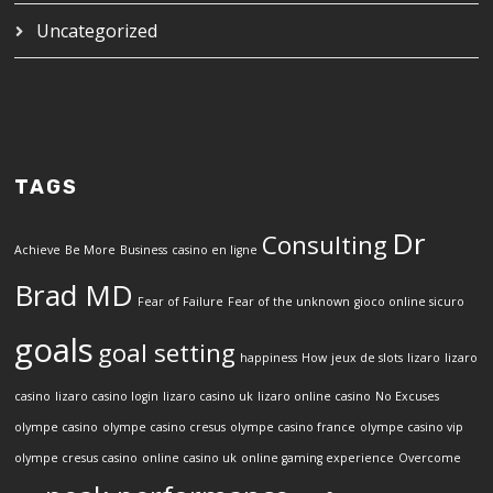
Uncategorized
TAGS
Dr
Consulting
Achieve
Be More
Business
casino en ligne
Brad MD
Fear of Failure
Fear of the unknown
gioco online sicuro
goals
goal setting
happiness
How
jeux de slots
lizaro
lizaro
casino
lizaro casino login
lizaro casino uk
lizaro online casino
No Excuses
olympe casino
olympe casino cresus
olympe casino france
olympe casino vip
olympe cresus casino
online casino uk
online gaming experience
Overcome